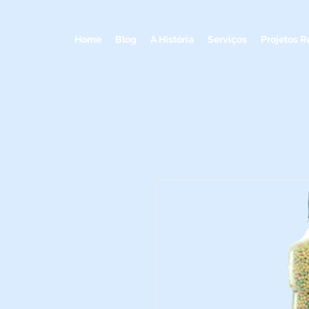
Home
Blog
A História
Serviços
Projetos R