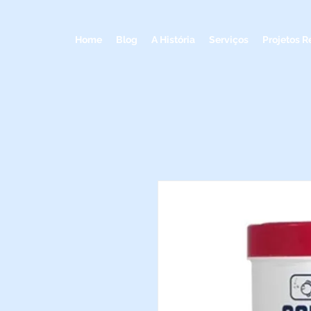
Home
Blog
A História
Serviços
Projetos R