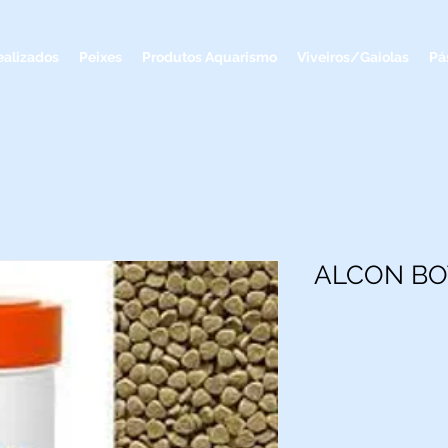
ealizados
Peixes
Produtos Aquarismo
Viveiros/Gaiolas
Pá
ALCON BO