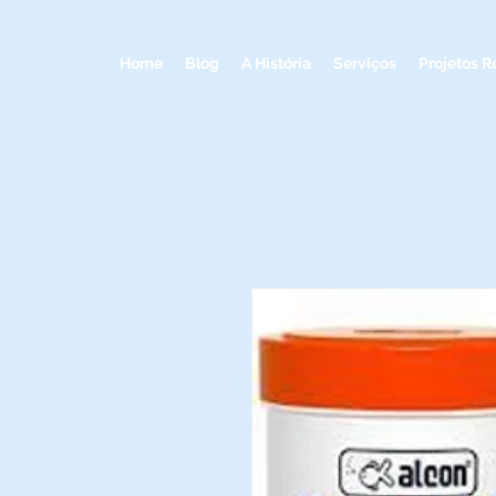
Home
Blog
A História
Serviços
Projetos R