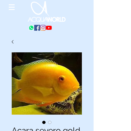
Acara severo gold