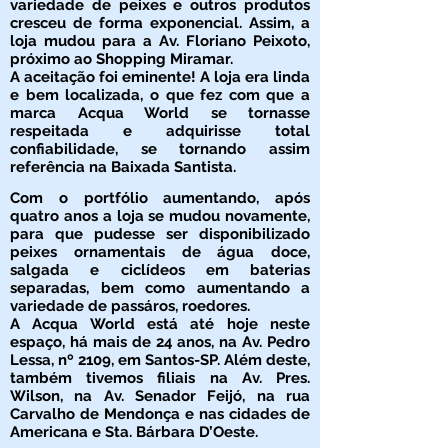
variedade de peixes e outros produtos
cresceu de forma exponencial. Assim, a
loja mudou para a Av. Floriano Peixoto,
próximo ao Shopping Miramar.
A aceitação foi eminente! A loja era linda
e bem localizada, o que fez com que a
marca Acqua World se tornasse
respeitada e adquirisse total
confiabilidade, se tornando assim
referência na Baixada Santista.
Com o portfólio aumentando, após
quatro anos a loja se mudou novamente,
para que pudesse ser disponibilizado
peixes ornamentais de água doce,
salgada e ciclídeos em baterias
separadas, bem como aumentando a
variedade de passáros, roedores.
A Acqua World está até hoje neste
espaço, há mais de 24 anos, na Av. Pedro
Lessa, nº 2109, em Santos-SP. Além deste,
também tivemos filiais na Av. Pres.
Wilson, na Av. Senador Feijó, na rua
Carvalho de Mendonça e nas cidades de
Americana e Sta. Bárbara D’Oeste.