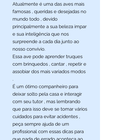
Atualmente é uma das aves mais
famosas , queridas e desejadas no
mundo todo , devido
principalmente a sua beleza impar
e sua inteligência que nos
surpreende a cada dia junto ao
nosso convívio.
Essa ave pode aprender truques
com brinquedos , cantar , repetir e
assobiar dos mais variados modos
.
É um ótimo companheiro para
deixar solto pela casa e interagir
com seu tutor , mas lembrando
que para isso deve se tomar vários
cuidados para evitar acidentes ,
peça sempre ajuda de um
profissional com essas dicas para
que nada de errado aconteça ao