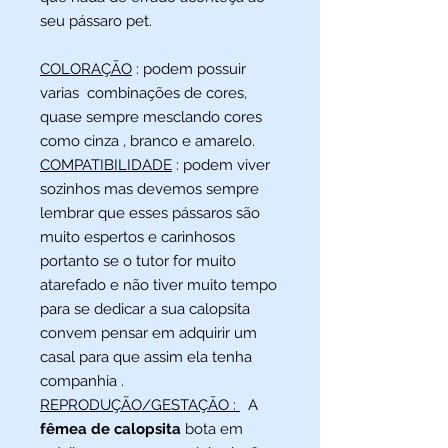
seu pássaro pet.
COLORAÇÃO
: podem possuir
varias combinações de cores,
quase sempre mesclando cores
como cinza , branco e amarelo.
COMPATIBILIDADE
: podem viver
sozinhos mas devemos sempre
lembrar que esses pássaros são
muito espertos e carinhosos
portanto se o tutor for muito
atarefado e não tiver muito tempo
para se dedicar a sua calopsita
convem pensar em adquirir um
casal para que assim ela tenha
companhia .
REPRODUÇÃO/GESTAÇÃO :
A
fêmea de calopsita
bota em