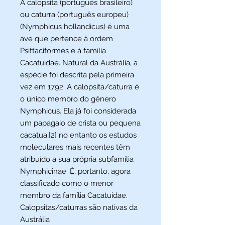
A calopsita (português brasileiro)
ou caturra (português europeu)
(Nymphicus hollandicus) é uma
ave que pertence à ordem
Psittaciformes e à família
Cacatuidae. Natural da Austrália, a
espécie foi descrita pela primeira
vez em 1792. A calopsita/caturra é
o único membro do gênero
Nymphicus. Ela já foi considerada
um papagaio de crista ou pequena
cacatua,[2] no entanto os estudos
moleculares mais recentes têm
atribuído a sua própria subfamília
Nymphicinae. É, portanto, agora
classificado como o menor
membro da família Cacatuidae.
Calopsitas/caturras são nativas da
Austrália