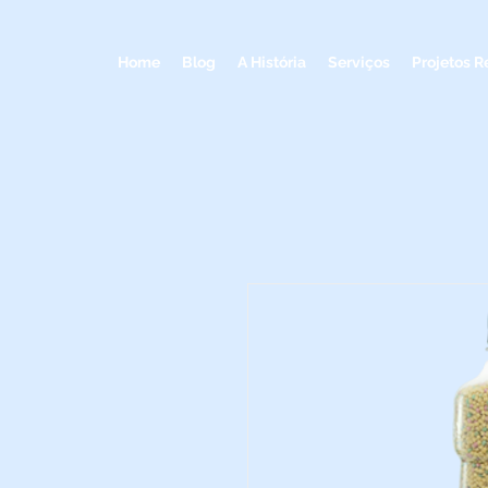
Home
Blog
A História
Serviços
Projetos R