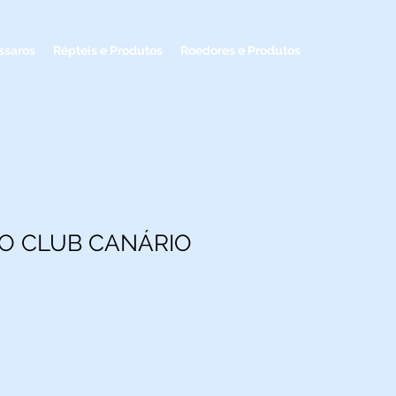
ssaros
Répteis e Produtos
Roedores e Produtos
O CLUB CANÁRIO